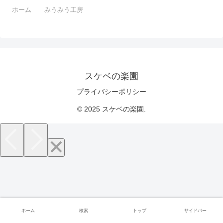
ホーム
みうみう工房
スケベの楽園
プライバシーポリシー
© 2025 スケベの楽園.
ホーム
検索
トップ
サイドバー