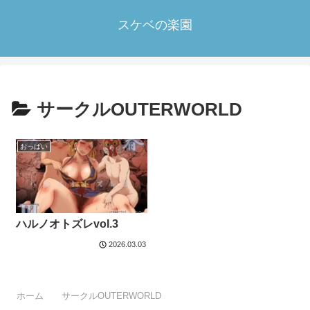
スケベの楽園
サークルOUTERWORLD
おっぱい
ハルノオトズレvol.3
2026.03.03
ホーム
サークルOUTERWORLD