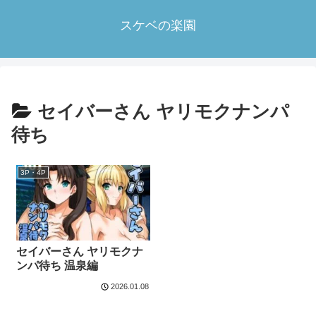
スケベの楽園
セイバーさん ヤリモクナンパ
待ち
3P・4P
セイバーさん ヤリモクナ
ンパ待ち 温泉編
2026.01.08