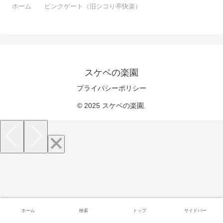
ホーム
ピンクゲート（旧シコり亭快楽）
スケベの楽園
プライバシーポリシー
© 2025 スケベの楽園.
ホーム
検索
トップ
サイドバー