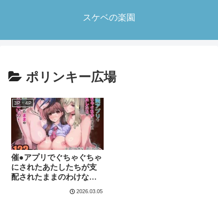
スケベの楽園
ポリンキー広場
3P・4P
催●アプリでぐちゃぐちゃ
にされたあたしたちが支
配されたままのわけない
の！
2026.03.05