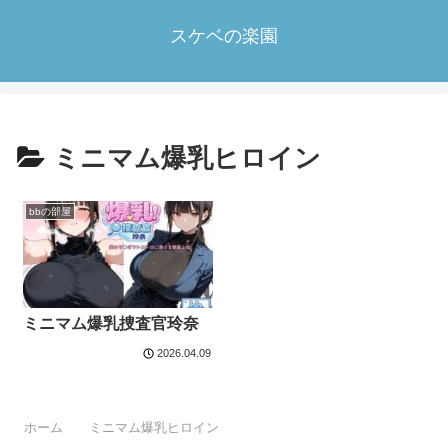
スケベの楽園
ミニマム爆乳ヒロイン
bbの部屋
ミニマム爆乳捜査官玲奈
2026.04.09
ホーム
ミニマム爆乳ヒロイン