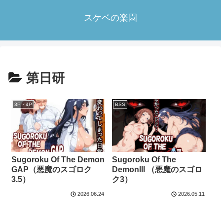
スケベの楽園
第日研
3P・4P
BSS
Sugoroku Of The Demon
Sugoroku Of The
GAP（悪魔のスゴロク
DemonIII （悪魔のスゴロ
3.5）
ク3）
2026.06.24
2026.05.11