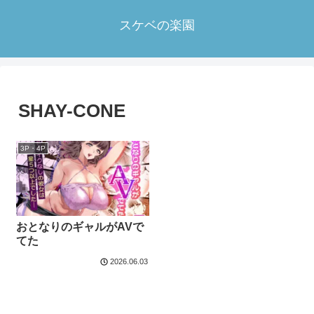
スケベの楽園
SHAY-CONE
3P・4P
おとなりのギャルがAVで
てた
2026.06.03