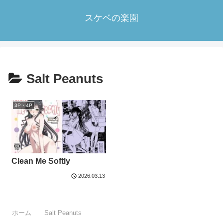
スケベの楽園
Salt Peanuts
3P・4P
Clean Me Softly
2026.03.13
ホーム
Salt Peanuts